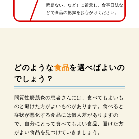
問題ない、など）に留意し、食事日誌な
どで食品の把握をお心がけください。
どのような
食品
を選べばよいの
でしょう？
間質性膀胱炎の患者さんには、⾷べてもよいも
のと避けた⽅がよいものがあります。⾷べると
症状が悪化する⾷品には個⼈差がありますの
で、⾃分にとって⾷べてもよい⾷品、避けた⽅
がよい⾷品を⾒つけていきましょう。