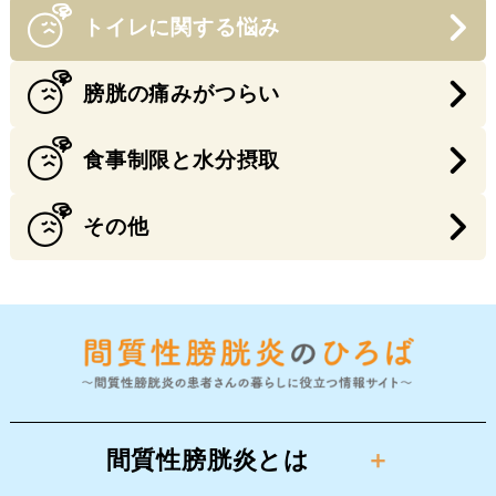
トイレに関する悩み
膀胱の痛みがつらい
食事制限と水分摂取
その他
間質性膀胱炎とは