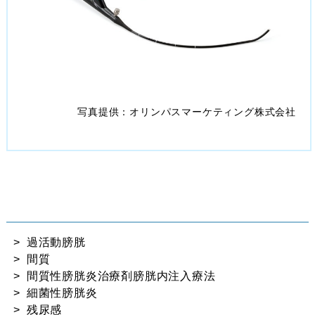
写真提供：オリンパスマーケティング株式会社
過活動膀胱
間質
間質性膀胱炎治療剤膀胱内注⼊療法
細菌性膀胱炎
残尿感