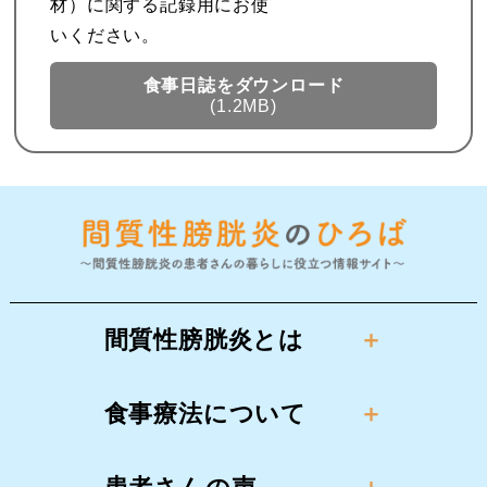
材）に関する記録用にお使
いください。
食事日誌を
ダウンロード
(1.2MB)
間質性膀胱炎とは
食事療法について