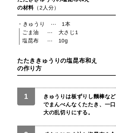
の材料
（2人分）
きゅうり
1本
ごま油
大さじ1
塩昆布
10g
たたききゅうりの塩昆布和え
の作り方
きゅうりは板ずりし麵棒など
でまんべんなくたたき、一口
大の乱切りにする。