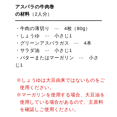
アスパラの牛肉巻
の材料
（2人分）
牛肉の薄切り
4枚（80g）
しょうゆ
小さじ1
グリーンアスパラガス
4本
サラダ油
小さじ1
バターまたはマーガリン
小さ
じ1
※しょうゆは⼤⾖由来ではないものをご
使⽤ください。
※マーガリンを使用する場合、大豆油を
使用している場合があるので、主原料
を確認しご使用ください。