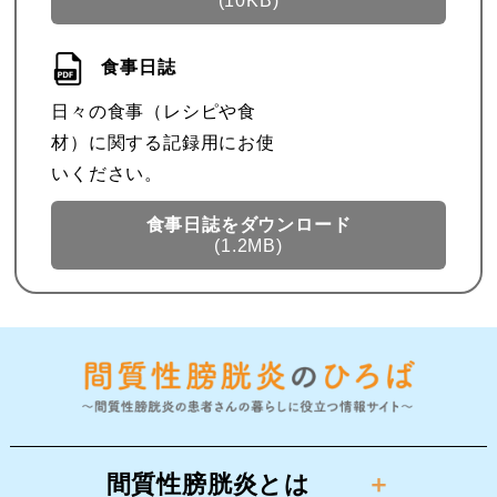
(10KB)
食事日誌
日々の食事（レシピや食
材）に関する記録用にお使
いください。
食事日誌を
ダウンロード
(1.2MB)
間質性膀胱炎とは