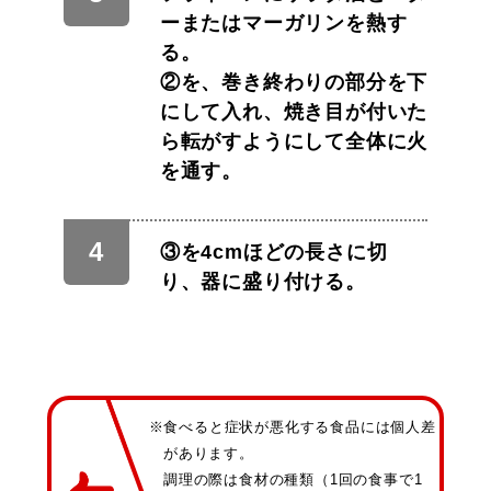
ーまたはマーガリンを熱す
る。
②を、巻き終わりの部分を下
にして入れ、焼き目が付いた
ら転がすようにして全体に火
を通す。
③を4cmほどの長さに切
り、器に盛り付ける。
※食べると症状が悪化する食品には個人差
があります。
調理の際は食材の種類（1回の食事で1