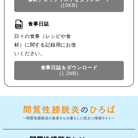
(10KB)
食事日誌
日々の食事（レシピや食
材）に関する記録用にお使
いください。
食事日誌を
ダウンロード
(1.2MB)