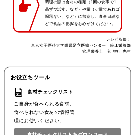
調理の際は食材の種類（1回の食事で1
品ずつ試す、など）や量（少量であれば
問題ない、など）に留意し、食事日誌な
どで食品の把握をお心がけください。
レシピ監修：
東京女子医科大学附属足立医療センター 臨床栄養部
管理栄養士｜菅 智行 先生
お役立ちツール
食材チェックリスト
ご自身が食べられる食材、
食べられない食材の情報管
理にお使いください。
食材チェックリストを
ダウンロード